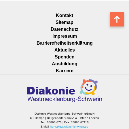
Navigation
Kontakt
Nach
überspringen
Sitemap
oben
Datenschutz
Impressum
Barrierefreiheitserklärung
Navigation
Aktuelles
überspringen
Spenden
Ausbildung
Karriere
Diakonie Westmecklenburg-Schwerin gGmbH
OT Rampe | Retgendorfer Straße 4 | 19067 Leezen
Tel.: 03866 670 | Fax: 03866 67110
E-Mail:
kontakt(at)diakonie-wmsn.de