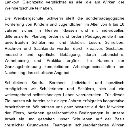
Lankow. Gleichzeitig verpflichtet es alle, die am Wirken der
Weinbergschule teilhaben.
Die Weinbergschule Schwerin stellt die sonderpädagogische
Förderung von Kindern und Jugendlichen im Alter von 6 bis 18
Jahren sicher. In kleinen Klassen und mit individueller,
differenzierter Planung fördern und fordern Pädagogen die ihnen
anvertrauten Schülerinnen und Schüler. Lesen, Schreiben,
Rechnen und Sachkunde werden durch kreatives Gestalten,
musische und sportliche Betätigung, durch Lebenslehre,
Wohntraining und Praktika ergänzt. Im Rahmen der
Ganztagsbetreuung komplettieren Arbeitsgemeinschaften am
Nachmittag das schulische Angebot.
Schulleiterin Sandra Borchert: „Individuell und spezifisch
ermöglichen wir Schülerinnen und Schülern, sich auf ein
weitestgehend selbstständiges Leben vorzubereiten. Für dieses
Ziel nutzen wir bereits seit einigen Jahren erfolgreich kooperative
Arbeitsformen. Wir stützen uns ganz bewusst auf das Mitwirken
der Eltern, beziehen gesellschaftliche Bedingungen in unsere
Arbeit ein und gestalten unser Schulleben auf der Basis
christlicher Grundwerte. Teamgeist, schülerorientiertes Wirken