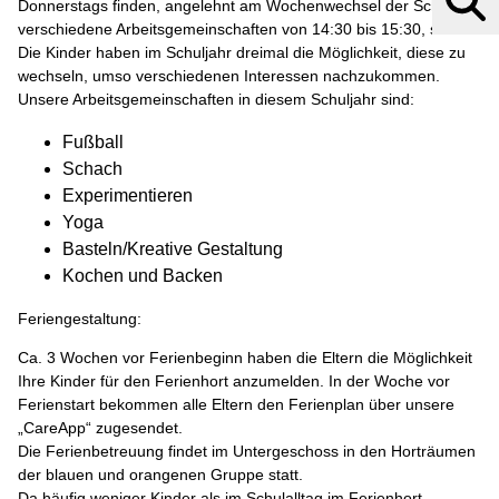
Donnerstags finden, angelehnt am Wochenwechsel der Schule,
verschiedene Arbeitsgemeinschaften von 14:30 bis 15:30, statt.
Die Kinder haben im Schuljahr dreimal die Möglichkeit, diese zu
wechseln, umso verschiedenen Interessen nachzukommen.
Unsere Arbeitsgemeinschaften in diesem Schuljahr sind:
Fußball
Schach
Experimentieren
Yoga
Basteln/Kreative Gestaltung
Kochen und Backen
Feriengestaltung:
Ca. 3 Wochen vor Ferienbeginn haben die Eltern die Möglichkeit
Ihre Kinder für den Ferienhort anzumelden. In der Woche vor
Ferienstart bekommen alle Eltern den Ferienplan über unsere
„CareApp“ zugesendet.
Die Ferienbetreuung findet im Untergeschoss in den Horträumen
der blauen und orangenen Gruppe statt.
Da häufig weniger Kinder als im Schulalltag im Ferienhort