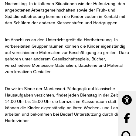
Nachmittag. In teiloffenen Situationen wie der Hofnutzung, den
angebotenen Arbeitsgemeinschaften sowie der Früh- und
Spätdienstbetreuung kommen die Kinder zudem in Kontakt mit
den Schülern der anderen Klassenstufen und Hortgruppen.
Im Anschluss an den Unterricht greift die Hortbetreuung. In
vorbereiteten Gruppenräumen können die Kinder eigenständig
auf verschiedene Materialien zur Beschäftigung zu greifen. Dazu
gehören unter anderem Gesellschaftsspiele, Bücher,
verschiedene Montessori-Materialien, Bausteine und Material
zum kreativen Gestalten.
Da wir im Sinne der Montessori-Pädagogik auf klassische
Hausaufgaben verzichten, findet jeden Dienstag in der Zeit von
14.00 Uhr bis 15.00 Uhr die Lernzeit im Klassenraum statt. Hier
Barrier
können die Kinder eigenständig an ihren Wochen- und Lernzielen
arbeiten und bekommen bei Bedarf Unterstützung durch die
Horterzieher.
Suchbegr