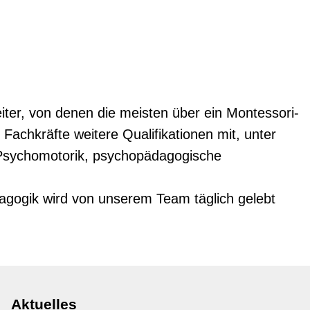
ter, von denen die meisten über ein Montessori-
Fachkräfte weitere Qualifikationen mit, unter
 Psychomotorik, psychopädagogische
agogik wird von unserem Team täglich gelebt
Navigation
Aktuelles