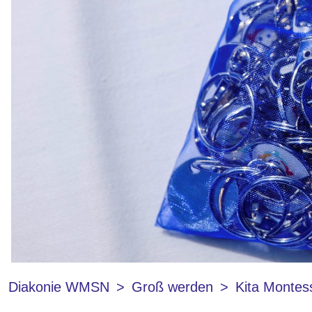
Diakonie WMSN
Groß werden
Kita Montes
slide 1