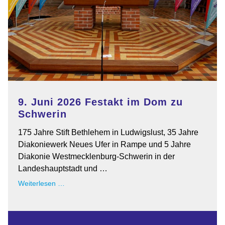
9. Juni 2026 Festakt im Dom zu
Schwerin
175 Jahre Stift Bethlehem in Ludwigslust, 35 Jahre
Diakoniewerk Neues Ufer in Rampe und 5 Jahre
Diakonie Westmecklenburg-Schwerin in der
Landeshauptstadt und …
9.
Weiterlesen …
Juni
2026
Festakt
im