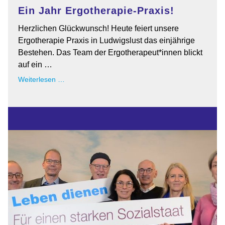
Ein Jahr Ergotherapie-Praxis!
Herzlichen Glückwunsch! Heute feiert unsere
Ergotherapie Praxis in Ludwigslust das einjährige
Bestehen. Das Team der Ergotherapeut*innen blickt
auf ein …
Ein
Weiterlesen …
Jahr
Ergotherapie-
Praxis!