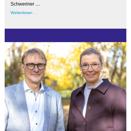
Schweriner …
"Lebendiger
Weiterlesen …
Advent
in
Schwerin"