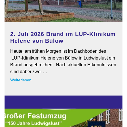
2. Juli 2026 Brand im LUP-Klinikum
Helene von Bülow
Heute, am frühen Morgen ist im Dachboden des
LUP-Klinikum Helene von Bülow in Ludwigslust ein
Brand ausgebrochen. Nach aktuellen Erkenntnissen
sind dabei zwei …
2.
Weiterlesen …
Juli
2026
Brand
im
LUP-
Klinikum
Helene