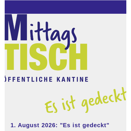
"Vergiss-
mein-
nicht"
Treffen
1. August 2026: "Es ist gedeckt"