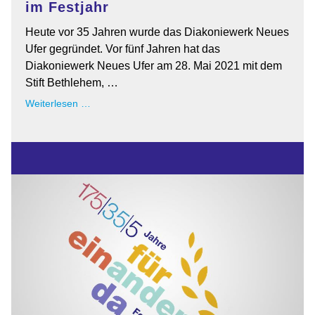
im Festjahr
Heute vor 35 Jahren wurde das Diakoniewerk Neues
Ufer gegründet. Vor fünf Jahren hat das
Diakoniewerk Neues Ufer am 28. Mai 2021 mit dem
Stift Bethlehem, …
35
Weiterlesen …
Jahre
Diakoniewerk
Neues
Ufer
im
Festjahr