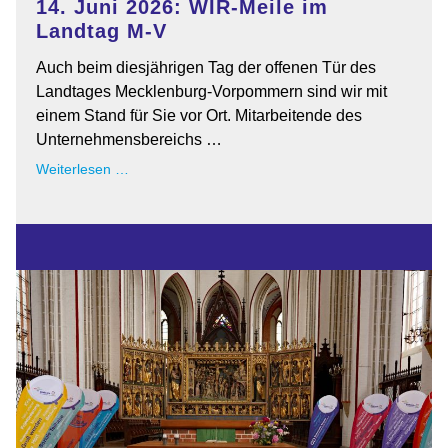
14. Juni 2026: WIR-Meile im
Landtag M-V
Auch beim diesjährigen Tag der offenen Tür des
Landtages Mecklenburg-Vorpommern sind wir mit
einem Stand für Sie vor Ort. Mitarbeitende des
Unternehmensbereichs …
14.
Weiterlesen …
Juni
2026:
WIR-
Meile
im
Landtag
M-
V