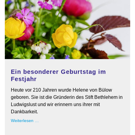
Ein besonderer Geburtstag im
Festjahr
Heute vor 210 Jahren wurde Helene von Bülow
geboren. Sie ist die Gründerin des Stift Bethlehem in
Ludwigslust und wir erinnern uns ihrer mit
Dankbarkeit.
Ein
Weiterlesen …
besonderer
Geburtstag