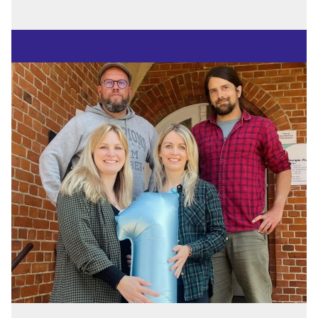
Geschäftsführer
Thomas
Tweer