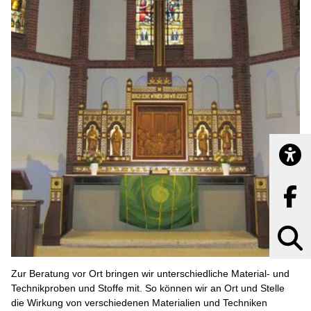
Barrier
Suchbegr
Zur Beratung vor Ort bringen wir unterschiedliche Material- und
Technikproben und Stoffe mit. So können wir an Ort und Stelle
die Wirkung von verschiedenen Materialien und Techniken