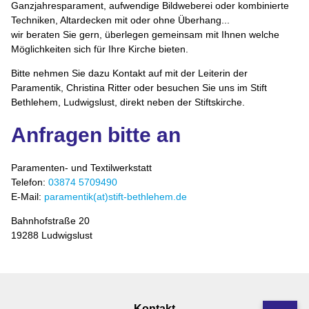
Ganzjahresparament, aufwendige Bildweberei oder kombinierte
Techniken, Altardecken mit oder ohne Überhang...
wir beraten Sie gern, überlegen gemeinsam mit Ihnen welche
Möglichkeiten sich für Ihre Kirche bieten.
Bitte nehmen Sie dazu Kontakt auf mit der Leiterin der
Paramentik, Christina Ritter oder besuchen Sie uns im Stift
Bethlehem, Ludwigslust, direkt neben der Stiftskirche.
Anfragen bitte an
Paramenten- und Textilwerkstatt
Telefon:
03874 5709490
E-Mail:
paramentik(at)stift-bethlehem.de
Bahnhofstraße 20
19288 Ludwigslust
Navigation
Kontakt