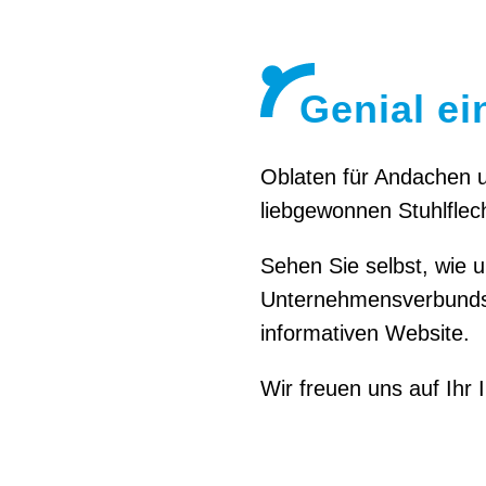
Genial ei
Oblaten für Andachen u
liebgewonnen Stuhlflech
Sehen Sie selbst, wie 
Unternehmensverbunds s
informativen Website.
Wir freuen uns auf Ihr 
Kreat
B