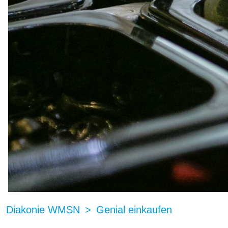
Diakonie WMSN
Genial einkaufen
Ramper Werk - Salädchen