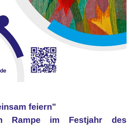
insam feiern"
 in Rampe im Festjahr des