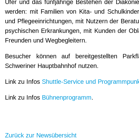
Ufer und das fünfjährige Bestehen der Diakon
werden: mit Familien von Kita- und Schulkind
und Pflegeeinrichtungen, mit Nutzern der Bera
psychischen Erkrankungen, mit Kunden der Obl
Freunden und Wegbegleitern.
Besucher können auf bereitgestellten Park
Schweriner Hauptbahnhof nutzen.
Link zu Infos
Shuttle-Service und Programmpun
Link zu Infos
Bühnenprogramm
.
Zurück zur Newsübersicht