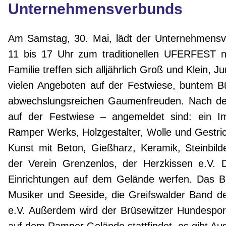
Unternehmensverbunds
Am Samstag, 30. Mai, lädt der Unternehmens
11 bis 17 Uhr zum traditionellen UFERFEST 
Familie treffen sich alljährlich Groß und Klein,
vielen Angeboten auf der Festwiese, buntem
abwechslungsreichen Gaumenfreuden. Nach de
auf der Festwiese – angemeldet sind: ein Im
Ramper Werks, Holzgestalter, Wolle und Gestri
Kunst mit Beton, Gießharz, Keramik, Steinbil
der Verein Grenzenlos, der Herzkissen e.V. 
Einrichtungen auf dem Gelände werfen. Das 
Musiker und Seeside, die Greifswalder Band 
e.V. Außerdem wird der Brüsewitzer Hundesportv
auf dem Ramper Gelände stattfindet, es gibt Au