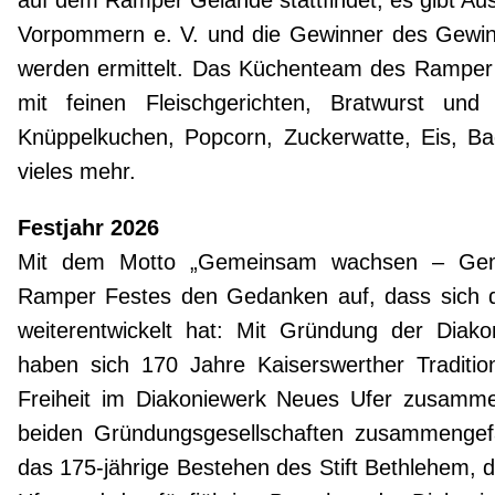
Vorpommern e. V. und die Gewinner des Gew
werden ermittelt. Das Küchenteam des Ramper
mit feinen Fleischgerichten, Bratwurst un
Knüppelkuchen, Popcorn, Zuckerwatte, Eis, B
vieles mehr.
Festjahr 2026
Mit dem Motto „Gemeinsam wachsen – Gemei
Ramper Festes den Gedanken auf, dass sich 
weiterentwickelt hat: Mit Gründung der Diak
haben sich 170 Jahre Kaiserswerther Traditi
Freiheit im Diakoniewerk Neues Ufer zusammen
beiden Gründungsgesellschaften zusammengefas
das 175-jährige Bestehen des Stift Bethlehem,