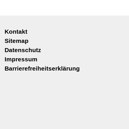
Navigation
Kontakt
überspringen
Sitemap
Datenschutz
Impressum
Barrierefreiheitserklärung