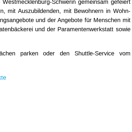
ie Westmecklenburg-Schwerin gemeinsam gefeiert
ern, mit Auszubildenden, mit Bewohnern in Wohn-
tungsangebote und der Angebote für Menschen mit
atenbäckerei und der Paramentenwerkstatt sowie
flächen parken oder den Shuttle-Service vom
kte