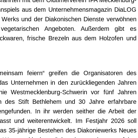
innspiels aus dem Unternehmensmagazin DiaLOG
 Werks und der Diakonischen Dienste verwöhnen
d vegetarischen Angeboten. Außerdem gibt es
ackwaren, frische Brezeln aus dem Holzofen und
nsam feiern“ greifen die Organisatoren des
das Unternehmen in den zurückliegenden Jahren
onie Westmecklenburg-Schwerin vor fünf Jahren
on des Stift Bethlehem und 30 Jahre erfahrbare
gefunden. In ihr werden seither die Arbeit der
st und weiterentwickelt. Im Festjahr 2026 soll
 das 35-jährige Bestehen des Diakoniewerks Neues