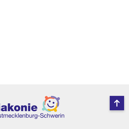
Nach
oben