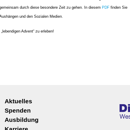
 gemeinsam durch diese besondere Zeit zu gehen. In diesem
PDF
finden Sie
in Aushängen und den Sozialen Medien.
 „lebendigen Advent“ zu erleben!
Navigation
Aktuelles
überspringen
Spenden
Ausbildung
Karriere